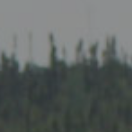
Appuyez la touche « Entrer » ou ESC pour
quitter