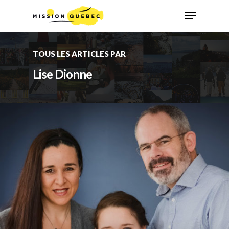
TOUS LES ARTICLES PAR
Lise Dionne
Appuyez la touche « Entrer » ou ESC pour
quitter