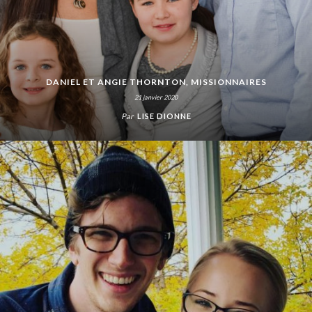
DANIEL ET ANGIE THORNTON, MISSIONNAIRES
21 janvier 2020
Par
LISE DIONNE