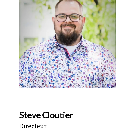
Appuyez la touche « Entrer » ou ESC pour
quitter
Steve Cloutier
Directeur