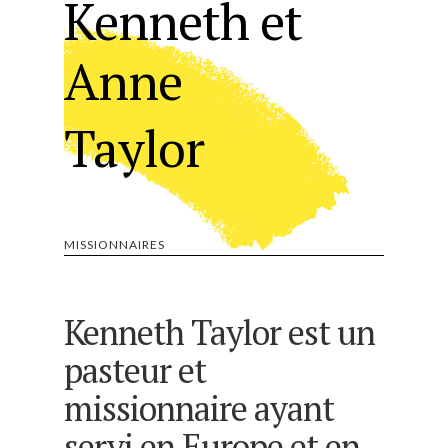
Kenneth et
Anne
Taylor
MISSIONNAIRES
Kenneth Taylor est un
pasteur et
missionnaire ayant
servi en Europe et en