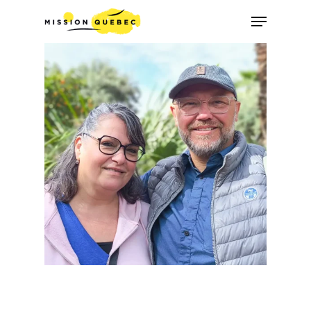
Appuyez la touche « Entrer » ou ESC pour
quitter