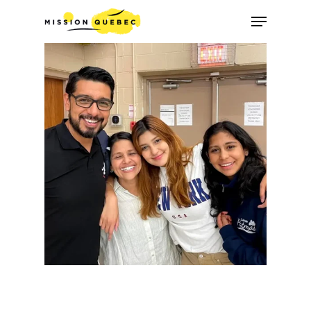
Appuyez la touche « Entrer » ou ESC pour
quitter