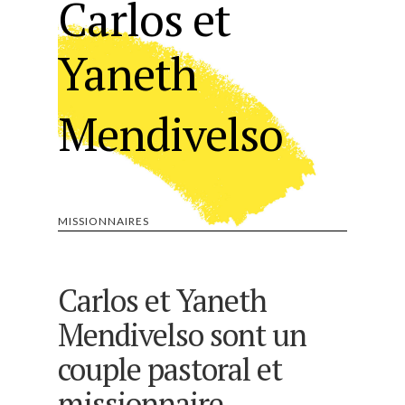
Carlos et
Yaneth
Mendivelso
MISSIONNAIRES
Carlos et Yaneth
Mendivelso sont un
couple pastoral et
missionnaire