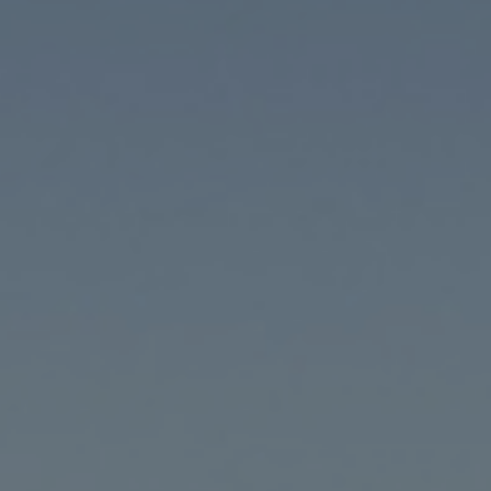
Appuyez la touche « Entrer » ou ESC pour
quitter